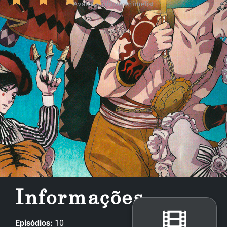
Avaliação do myanimelist
Informações
Episódios:
10