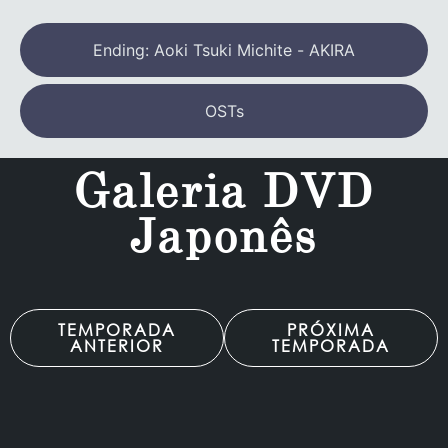
Ending: Aoki Tsuki Michite - AKIRA
OSTs
Galeria DVD
Japonês
TEMPORADA
PRÓXIMA
ANTERIOR
TEMPORADA