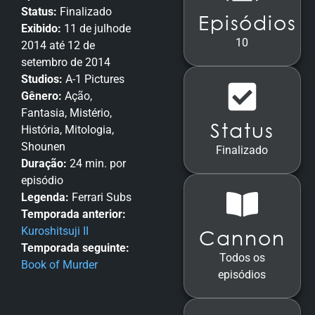
Status:
Finalizado
Episódios
Exibido:
11 de julhode
10
2014 até 12 de
setembro de 2014
Studios:
A-1 Pictures
Gênero:
Ação,
Fantasia, Mistério,
Status
História, Mitologia,
Shounen
Finalizado
Duração:
24 min. por
episódio
Legenda:
Ferrari Subs
Temporada anterior:
Kuroshitsuji II
Cannon
Temporada seguinte:
Todos os
Book of Murder
episódios