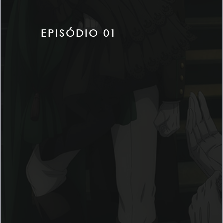
EPISÓDIO 01