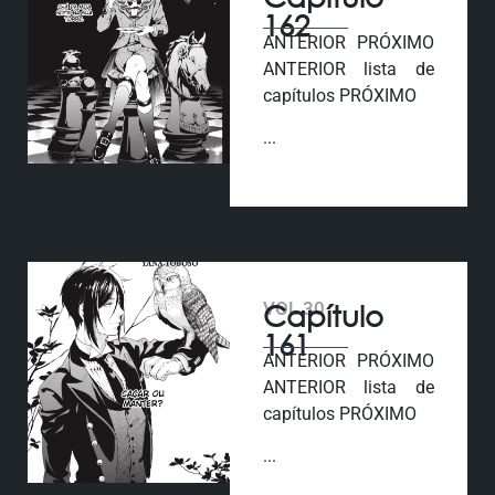
162
ANTERIOR PRÓXIMO
ANTERIOR lista de
capítulos PRÓXIMO
...
VOL 30
Capítulo
161
ANTERIOR PRÓXIMO
ANTERIOR lista de
capítulos PRÓXIMO
...