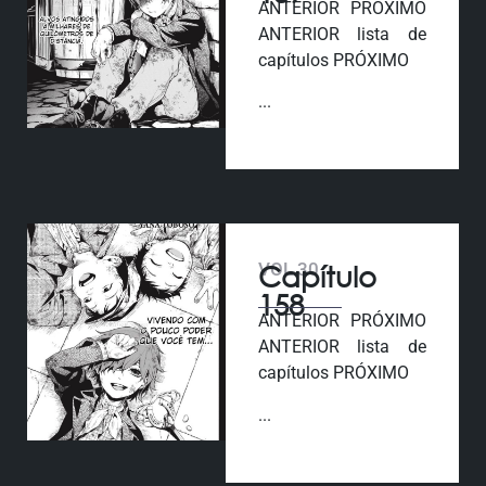
ANTERIOR PRÓXIMO
ANTERIOR lista de
capítulos PRÓXIMO
...
VOL 30
Capítulo
158
ANTERIOR PRÓXIMO
ANTERIOR lista de
capítulos PRÓXIMO
...