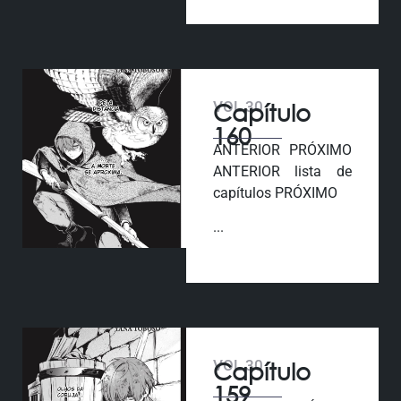
VOL 30
Capítulo
160
ANTERIOR PRÓXIMO
ANTERIOR lista de
capítulos PRÓXIMO
...
VOL 30
Capítulo
159