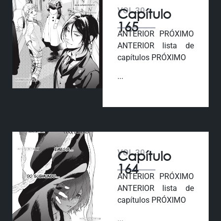
VOL 30
Capítulo
165
ANTERIOR PRÓXIMO
ANTERIOR lista de
capítulos PRÓXIMO
...
VOL 30
Capítulo
164
ANTERIOR PRÓXIMO
ANTERIOR lista de
capítulos PRÓXIMO
...