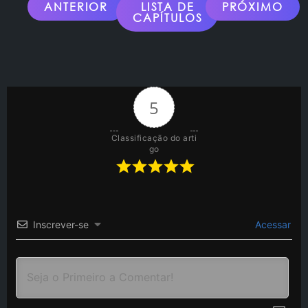
ANTERIOR
LISTA DE
PRÓXIMO
CAPÍTULOS
5
Classificação do arti
go
Inscrever-se
Acessar