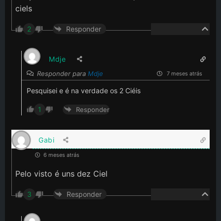
ciels
2
Responder
Mdje
Responder para
Mdje
7 meses atrás
Pesquisei e é na verdade os 2 Ciéis
1
Responder
Gabi
6 meses atrás
Pelo visto é uns dez Ciel
3
Responder