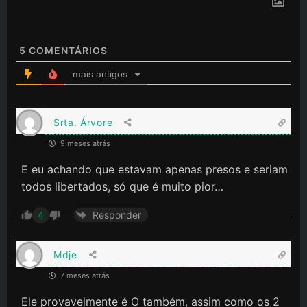
5
COMENTÁRIOS
mais antigos
Srta. Árvore
9 meses atrás
E eu achando que estavam apenas presos e seriam
todos libertados, só que é muito pior…
4
Responder
Mdje
7 meses atrás
Ele provavelmente é O também, assim como os 2