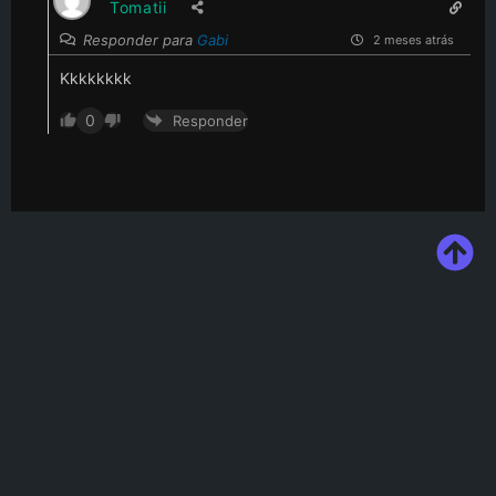
Tomatii
Responder para
Gabi
2 meses atrás
Kkkkkkkk
0
Responder