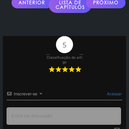
ANTERIOR
LISTA DE
PRÓXIMO
CAPÍTULOS
5
Classificação do arti
go
Inscrever-se
Acessar