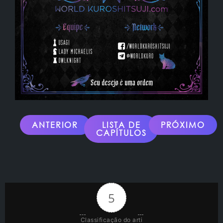
ANTERIOR
LISTA DE
PRÓXIMO
CAPÍTULOS
5
Classificação do arti