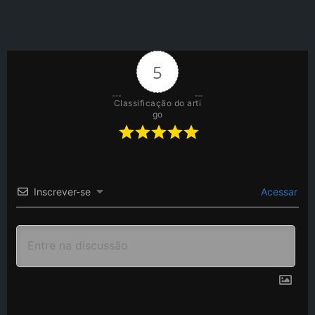
5
Classificação do arti
go
Inscrever-se
Acessar