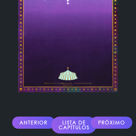
ANTERIOR
LISTA DE
PRÓXIMO
CAPÍTULOS