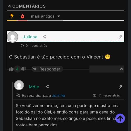
4
COMENTÁRIOS
mais antigos
Julinha
9 meses atrás
O Sebastian é tão parecido com o Vincent 😵‍💫
4
Responder
Mdje
Responder para
Julinha
7 meses atrás
Se você ver no anime, tem uma parte que mostra uma
foto do pai do Ciel, e então corta para uma cena do
Sebastian no exato mesmo ângulo e pose, eles tinha
rostos bem parecidos.